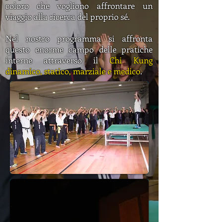
coloro che vogliono affrontare un
viaggio alla ricerca del proprio sé.
Nel nostro programma si affronta
questo enorme campo delle pratiche
interne attraverso il
Chi Kung
dinamico, statico, marziale e medico
.