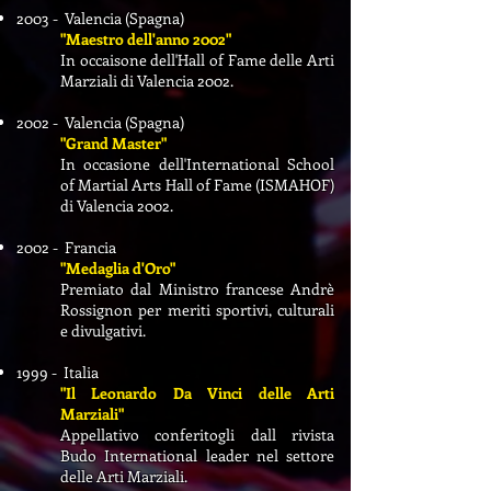
2003 - Valencia (Spagna)
"Maestro dell'anno 2002"
In occaisone dell'Hall of Fame delle Arti
Marziali di Valencia 2002.
2002 - Valencia (Spagna)
"Grand Master"
In occasione dell'International School
of Martial Arts Hall of Fame (ISMAHOF)
di Valencia 2002.
2002 - Francia
"Medaglia d'Oro"
Premiato dal Ministro francese Andrè
Rossignon per meriti sportivi, culturali
e divulgativi.
1999 - Italia
"Il Leonardo Da Vinci delle Arti
Marziali"
Appellativo conferitogli dall rivista
Budo International leader nel settore
delle Arti Marziali.