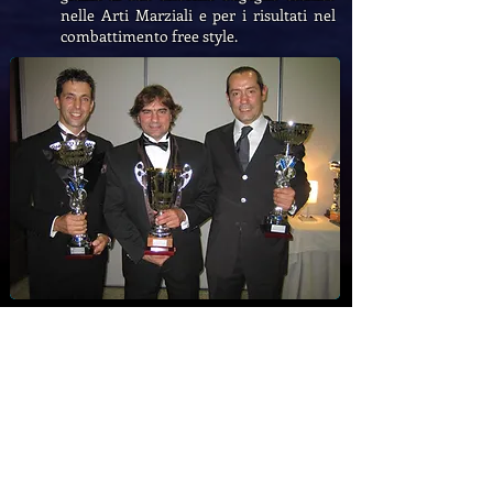
nelle Arti Marziali e per i risultati nel
combattimento free style.